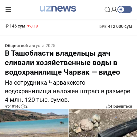
11 916 сум
28.92
13 749 сум
1 271 000 сум
32.19
МРОТ
146 сум
412 000 сум
-0.18
БРВ
Общество
6 августа 2025
В Ташобласти владельцы дач
сливали хозяйственные воды в
водохранилище Чарвак — видео
На сотрудника Чарвакского
водохранилища наложен штраф в размере
4 млн. 120 тыс. сумов.
10146
2
Поделиться