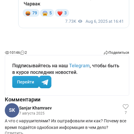
10146
2
Поделиться
Подписывайтесь на наш
Telegram
, чтобы быть
в курсе последних новостей.
Перейти
Комментарии
Sanjar Khamraev
SK
7
7 августа 2025
А что с нарушителями? Их оштрафовали или как? Почему все
время подаётся однобокая информация в чем дело?
Ответить