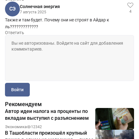
Солнечная энергия
СЭ
4
7 августа 2025
Также и там будет. Почему они не строят в Айдар к
ль?????????????
Ответить
Войти
Рекомендуем
Автор идеи налога на проценты по
вкладам выступил с разъяснением
Экономика
12342
В Ташобласти произошёл крупный