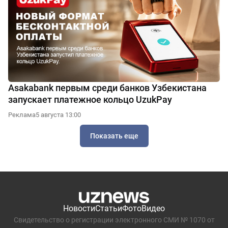
Asakabank первым среди банков Узбекистана
запускает платежное кольцо UzukPay
Реклама
5 августа 13:00
Показать еще
Новости
Статьи
Фото
Видео
Свидетельство о регистрации электронного СМИ № 1070 от