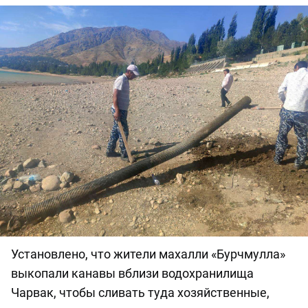
Установлено, что жители махалли «Бурчмулла»
выкопали канавы вблизи водохранилища
Чарвак, чтобы сливать туда хозяйственные,