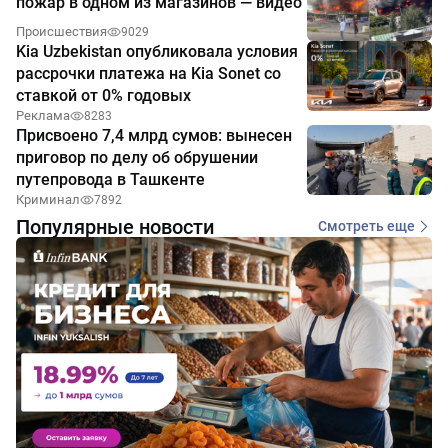
пожар в одном из магазинов — видео
Происшествия
9029
Kia Uzbekistan опубликовала условия
рассрочки платежа на Kia Sonet со
ставкой от 0% годовых
Реклама
8283
Присвоено 7,4 млрд сумов: вынесен
приговор по делу об обрушении
путепровода в Ташкенте
Криминал
7892
Популярные новости
Смотреть еще