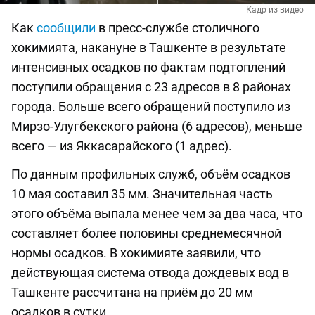
Кадр из видео
Как
сообщили
в пресс-службе столичного
хокимията, накануне в Ташкенте в результате
интенсивных осадков по фактам подтоплений
поступили обращения с 23 адресов в 8 районах
города. Больше всего обращений поступило из
Мирзо-Улугбекского района (6 адресов), меньше
всего — из Яккасарайского (1 адрес).
По данным профильных служб, объём осадков
10 мая составил 35 мм. Значительная часть
этого объёма выпала менее чем за два часа, что
составляет более половины среднемесячной
нормы осадков. В хокимияте заявили, что
действующая система отвода дождевых вод в
Ташкенте рассчитана на приём до 20 мм
осадков в сутки.