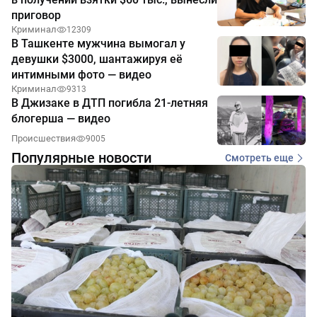
приговор
Криминал
12309
В Ташкенте мужчина вымогал у
девушки $3000, шантажируя её
интимными фото — видео
Криминал
9313
В Джизаке в ДТП погибла 21-летняя
блогерша — видео
Происшествия
9005
Популярные новости
Смотреть еще