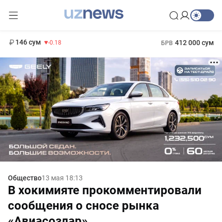
11 916 сум
28.92
13 749 сум
1 271 000 сум
32.19
МРОТ
146 сум
412 000 сум
-0.18
БРВ
Общество
13 мая 18:13
В хокимияте прокомментировали
сообщения о сносе рынка
«Авиасозлар»