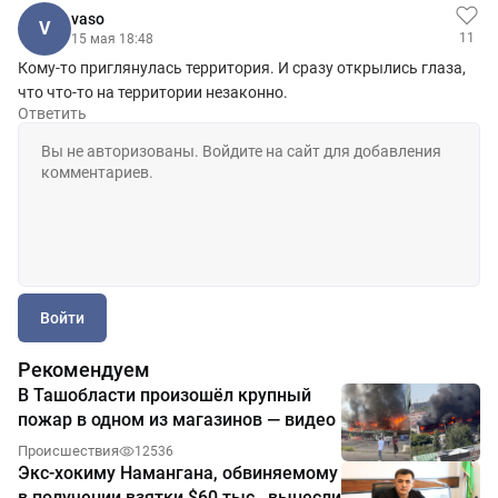
vaso
V
11
15 мая 18:48
Кому-то приглянулась территория. И сразу открылись глаза,
что что-то на территории незаконно.
Ответить
Войти
Рекомендуем
В Ташобласти произошёл крупный
пожар в одном из магазинов — видео
Происшествия
12536
Экс-хокиму Намангана, обвиняемому
в получении взятки $60 тыс., вынесли