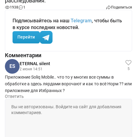
расследования.
1938
1
Поделиться
Подписывайтесь на наш
Telegram
, чтобы быть
в курсе последних новостей.
Перейти
Комментарии
ETERNAL silent
ES
5
2 июня 14:51
Приложение Soliq Mobile.. что то у многих все суммы в
обработке а здесь лярдами ворочают и как то всё Норм ?? или
приложение для Избранных ?
Ответить