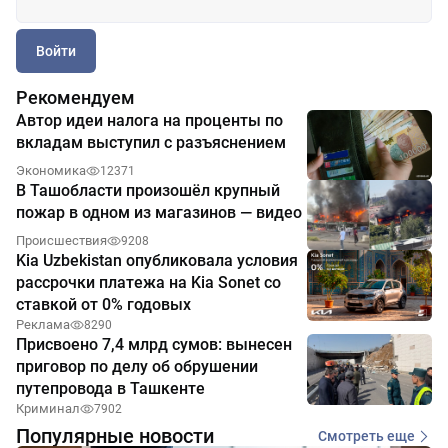
Войти
Рекомендуем
Автор идеи налога на проценты по
вкладам выступил с разъяснением
Экономика
12371
В Ташобласти произошёл крупный
пожар в одном из магазинов — видео
Происшествия
9208
Kia Uzbekistan опубликовала условия
рассрочки платежа на Kia Sonet со
ставкой от 0% годовых
Реклама
8290
Присвоено 7,4 млрд сумов: вынесен
приговор по делу об обрушении
путепровода в Ташкенте
Криминал
7902
Популярные новости
Смотреть еще