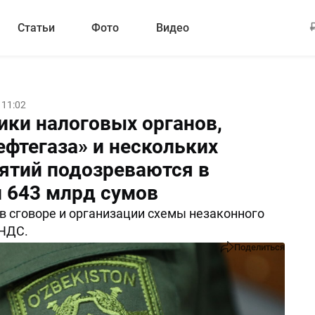
Статьи
Фото
Видео
 11:02
ики налоговых органов,
ефтегаза» и нескольких
ятий подозреваются в
 643 млрд сумов
в сговоре и организации схемы незаконного
НДС.
Поделиться