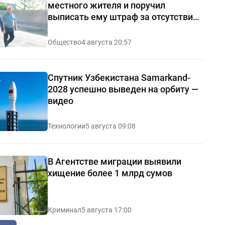
местного жителя и поручил
выписать ему штраф за отсутствие
чистоты — видео
Общество
4 августа 20:57
Спутник Узбекистана Samarkand-
2028 успешно выведен на орбиту —
видео
Технологии
5 августа 09:08
В Агентстве миграции выявили
хищение более 1 млрд сумов
Криминал
5 августа 17:00