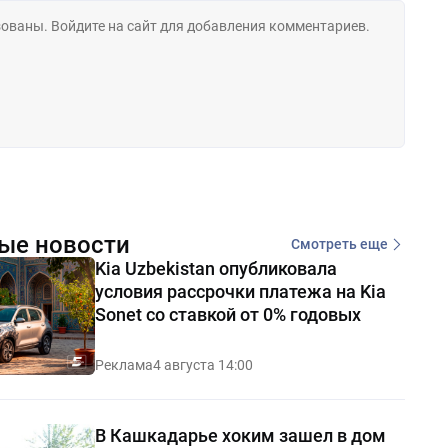
ые новости
Смотреть еще
Kia Uzbekistan опубликовала
условия рассрочки платежа на Kia
Sonet со ставкой от 0% годовых
Реклама
4 августа 14:00
В Кашкадарье хоким зашел в дом