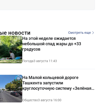
ые новости
Смотреть еще
На этой неделе ожидается
небольшой спад жары до +33
градусов
Погода
3 августа 11:43
На Малой кольцевой дороге
Ташкента запустили
круглосуточную систему «Зелёная
волна»
Общество
3 августа 16:00