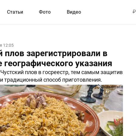
Статьи
Фото
Видео
я 12:05
й плов зарегистрировали в
е географического указания
Чустский плов в госреестр, тем самым защитив
 и традиционный способ приготовления.
Поделиться