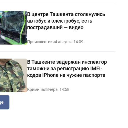
В центре Ташкента столкнулись
автобус и электробус, есть
пострадавший — видео
Происшествия
4 августа 14:09
В Ташкенте задержан инспектор
таможни за регистрацию IMEI-
кодов iPhone на чужие паспорта
Криминал
Вчера, 14:58
ще