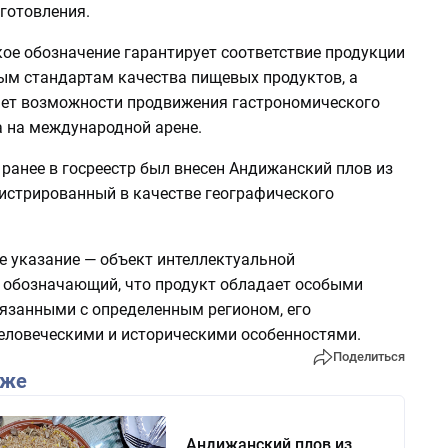
готовления.
кое обозначение гарантирует соответствие продукции
ым стандартам качества пищевых продуктов, а
ет возможности продвижения гастрономического
а на международной арене.
 ранее в госреестр был внесен Андижанский плов из
гистрированный в качестве географического
е указание — объект интеллектуальной
, обозначающий, что продукт обладает особыми
вязанными с определенным регионом, его
еловеческими и историческими особенностями.
Поделиться
кже
Андижанский плов из