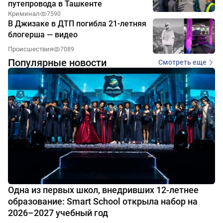
путепровода в Ташкенте
Криминал
7590
В Джизаке в ДТП погибла 21-летняя
блогерша — видео
Происшествия
7089
Популярные новости
Смотреть еще
Одна из первых школ, внедривших 12-летнее
образование: Smart School открыла набор на
2026–2027 учебный год