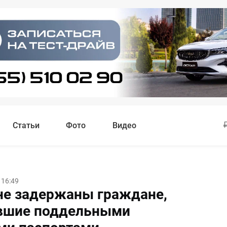
Статьи
Фото
Видео
 16:49
не задержаны граждане,
вшие поддельными