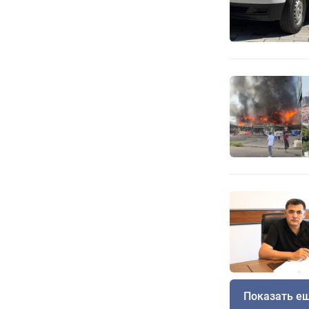
Показать е