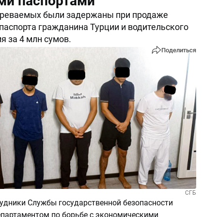
ми паспортами
зреваемых были задержаны при продаже
паспорта гражданина Турции и водительского
я за 4 млн сумов.
Поделиться
СГБ
рудники Службы государственной безопасности
епартаментом по борьбе с экономическими