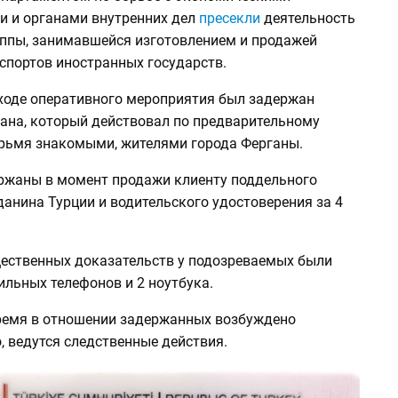
и и органами внутренних дел
пресекли
деятельность
уппы, занимавшейся изготовлением и продажей
спортов иностранных государств.
 ходе оперативного мероприятия был задержан
ана, который действовал по предварительному
ырьмя знакомыми, жителями города Ферганы.
ржаны в момент продажи клиенту поддельного
анина Турции и водительского удостоверения за 4
щественных доказательств у подозреваемых были
ильных телефонов и 2 ноутбука.
ремя в отношении задержанных возбуждено
, ведутся следственные действия.