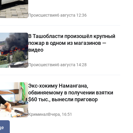
Происшествия
6 августа 12:36
В Ташобласти произошёл крупный
пожар в одном из магазинов —
видео
Происшествия
6 августа 14:28
Экс-хокиму Намангана,
обвиняемому в получении взятки
$60 тыс., вынесли приговор
Криминал
Вчера, 16:51
ще