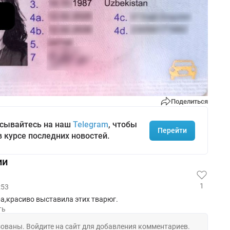
Поделиться
сывайтесь на наш
Telegram
, чтобы
Перейти
в курсе последних новостей.
ии
1
:53
а,красиво выставила этих тварюг.
ть