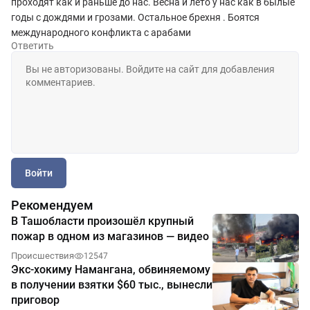
проходят как и раньше до нас. Весна и лето у нас как в былые
годы с дождями и грозами. Остальное брехня . Боятся
международного конфликта с арабами
Ответить
Войти
Рекомендуем
В Ташобласти произошёл крупный
пожар в одном из магазинов — видео
Происшествия
12547
Экс-хокиму Намангана, обвиняемому
в получении взятки $60 тыс., вынесли
приговор