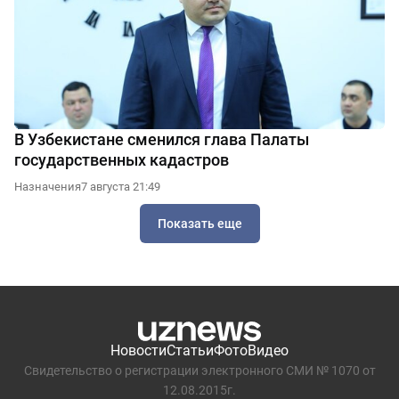
В Узбекистане сменился глава Палаты
государственных кадастров
Назначения
7 августа 21:49
Показать еще
Новости
Статьи
Фото
Видео
Свидетельство о регистрации электронного СМИ № 1070 от
12.08.2015г.