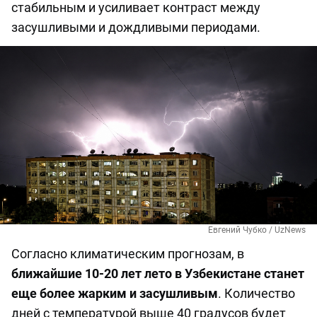
стабильным и усиливает контраст между
засушливыми и дождливыми периодами.
Евгений Чубко / UzNews
Согласно климатическим прогнозам, в
ближайшие 10-20 лет лето в Узбекистане станет
еще более жарким и засушливым
. Количество
дней с температурой выше 40 градусов будет