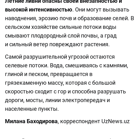
Летние ливни опасны своей внезапностью и
высокой интенсивностью
. Они могут вызывать
наводнения, эрозию почв и образование селей. В
сельском хозяйстве сильные потоки воды
смывают плодородный слой почвы, а град
и сильный ветер повреждают растения.
Самой разрушительной угрозой остаются
селевые потоки. Вода, смешиваясь с камнями,
глиной и песком, превращается в
грязекаменную массу, которая с большой
скоростью сходит с гор и способна разрушать
дороги, мосты, линии электропередач и
населенные пункты.
Милана Баходирова
, корреспондент UzNews.uz