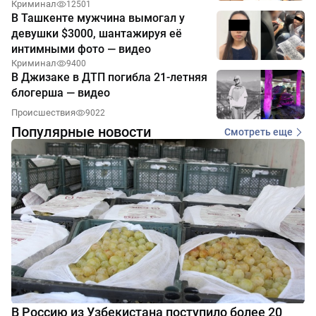
Криминал
12501
В Ташкенте мужчина вымогал у
девушки $3000, шантажируя её
интимными фото — видео
Криминал
9400
В Джизаке в ДТП погибла 21-летняя
блогерша — видео
Происшествия
9022
Популярные новости
Смотреть еще
В Россию из Узбекистана поступило более 20