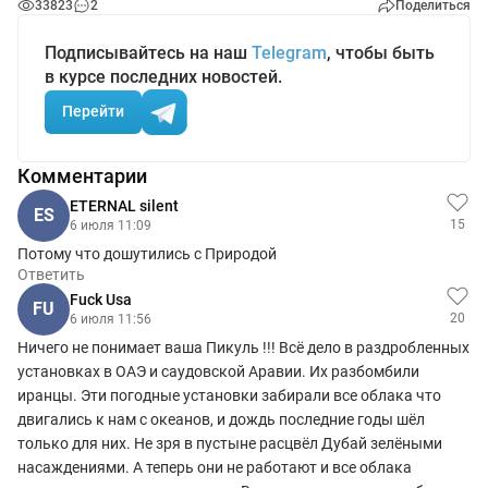
33823
2
Поделиться
Подписывайтесь на наш
Telegram
, чтобы быть
в курсе последних новостей.
Перейти
Комментарии
ETERNAL silent
ES
15
6 июля 11:09
Потому что дошутились с Природой
Ответить
Fuck Usa
FU
20
6 июля 11:56
Ничего не понимает ваша Пикуль !!! Всё дело в раздробленных
установках в ОАЭ и саудовской Аравии. Их разбомбили
иранцы. Эти погодные установки забирали все облака что
двигались к нам с океанов, и дождь последние годы шёл
только для них. Не зря в пустыне расцвёл Дубай зелёными
насаждениями. А теперь они не работают и все облака