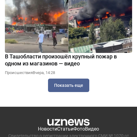
В Ташобласти произошёл крупный пожар в
одном из магазинов — видео
Происшествия
Вчера, 14:28
Показать еще
Новости
Статьи
Фото
Видео
Свидетельство о регистрации электронного СМИ № 1070 от