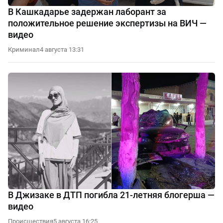
В Кашкадарье задержан лаборант за
положительное решение экспертизы на ВИЧ —
видео
Криминал
4 августа 13:31
В Джизаке в ДТП погибла 21-летняя блогерша —
видео
Происшествия
5 августа 16:25