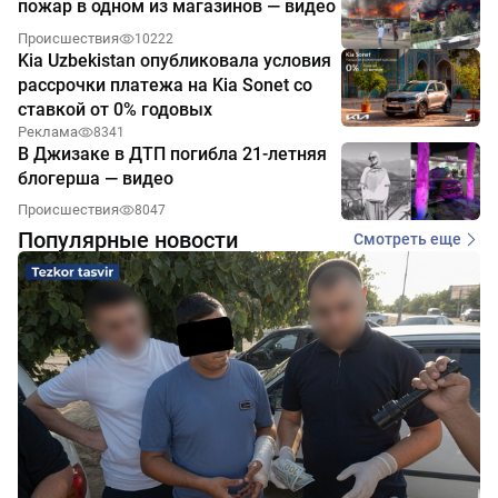
пожар в одном из магазинов — видео
Происшествия
10222
Kia Uzbekistan опубликовала условия
рассрочки платежа на Kia Sonet со
ставкой от 0% годовых
Реклама
8341
В Джизаке в ДТП погибла 21-летняя
блогерша — видео
Происшествия
8047
Популярные новости
Смотреть еще