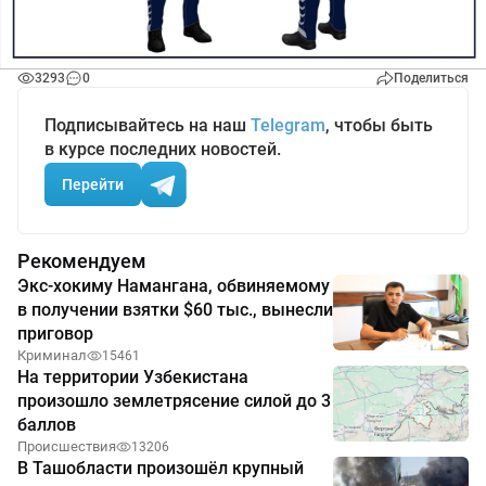
3293
0
Поделиться
Подписывайтесь на наш
Telegram
, чтобы быть
в курсе последних новостей.
Перейти
Рекомендуем
Экс-хокиму Намангана, обвиняемому
в получении взятки $60 тыс., вынесли
приговор
Криминал
15461
На территории Узбекистана
произошло землетрясение силой до 3
баллов
Происшествия
13206
В Ташобласти произошёл крупный