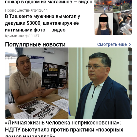
пожар в одном из магазинов — видео
Происшествия
12644
В Ташкенте мужчина вымогал у
девушки $3000, шантажируя её
интимными фото — видео
Криминал
11137
Популярные новости
Смотреть еще
«Личная жизнь человека неприкосновенна»:
НДПУ выступила против практики «позорных
домов и махаллей»