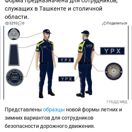
Форма предназначена для сотрудников,
служащих в Ташкенте и столичной
области.
3293
0
Поделиться
ГУБДД МВД
Представлены
образцы
новой формы летних и
зимних вариантов для сотрудников
безопасности дорожного движения.