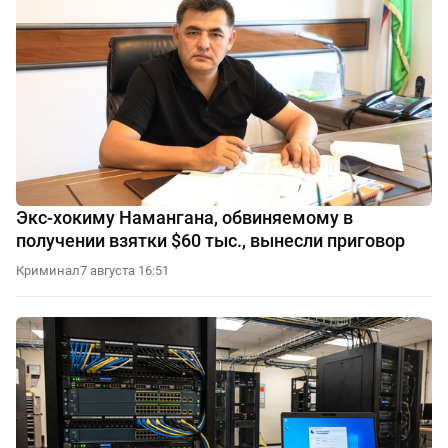
Экс-хокиму Намангана, обвиняемому в
получении взятки $60 тыс., вынесли приговор
Криминал
7 августа 16:51