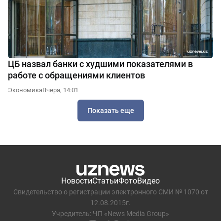
ЦБ назвал банки с худшими показателями в
работе с обращениями клиентов
Экономика
Вчера, 14:01
Показать еще
Новости
Статьи
Фото
Видео
Свидетельство о регистрации электронного СМИ № 1070 от
12.08.2015г.
Учредитель: ЧП «News Media Group»