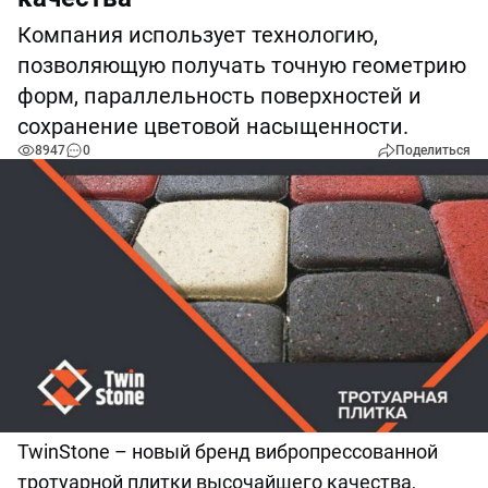
Компания использует технологию,
позволяющую получать точную геометрию
форм, параллельность поверхностей и
сохранение цветовой насыщенности.
8947
0
Поделиться
TwinStone – новый бренд вибропрессованной
тротуарной плитки высочайшего качества,