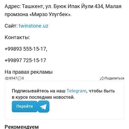
Адрес: Ташкент, ул. Буюк Ипак Йули 434, Малая
промзона «Мирзо Улугбек».
Сайт:
twinstone.uz
Контакты:
+99893 555-15-17,
+99897 725-15-17
На правах рекламы
8947
0
Поделиться
Подписывайтесь на наш
Telegram
, чтобы быть
в курсе последних новостей.
Перейти
Рекомендуем