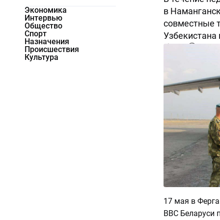
Экономика
в Наманганск
Интервью
совместные 
Общество
Спорт
Узбекистана 
Назначения
3479
0
Происшествия
Культура
17 мая в Ферг
ВВС Беларуси 