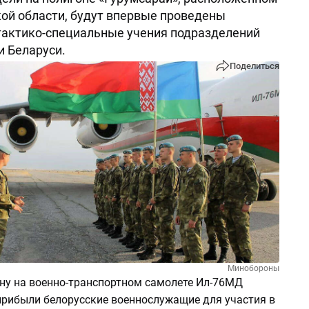
ой области, будут впервые проведены
тактико-специальные учения подразделений
и Беларуси.
Поделиться
Минобороны
ану на военно-транспортном самолете Ил-76МД
прибыли белорусские военнослужащие для участия в