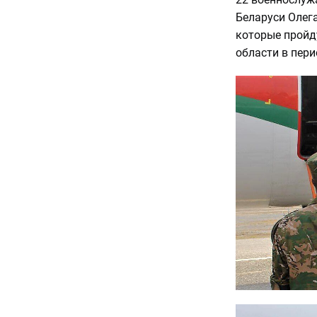
Беларуси Олега
которые пройд
области в перио