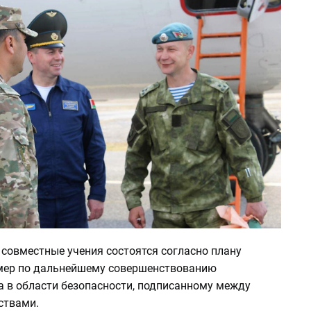
 совместные учения состоятся согласно плану
мер по дальнейшему совершенствованию
а в области безопасности, подписанному между
ствами.