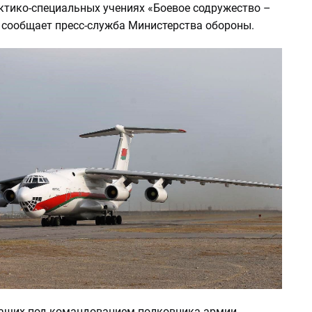
ктико-специальных учениях «Боевое содружество –
м сообщает пресс-служба Министерства обороны.
ащих под командованием полковника армии