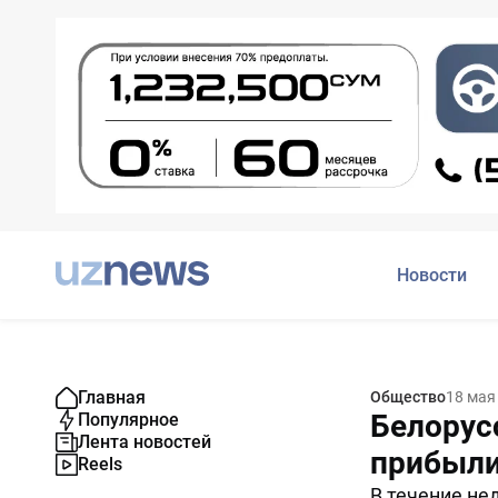
Новости
Главная
Общество
18 мая
Белорус
Популярное
Лента новостей
прибыли
Reels
В течение не