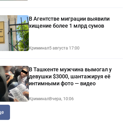
В Агентстве миграции выявили
хищение более 1 млрд сумов
Криминал
5 августа 17:00
В Ташкенте мужчина вымогал у
девушки $3000, шантажируя её
интимными фото — видео
Криминал
Вчера, 10:06
ще