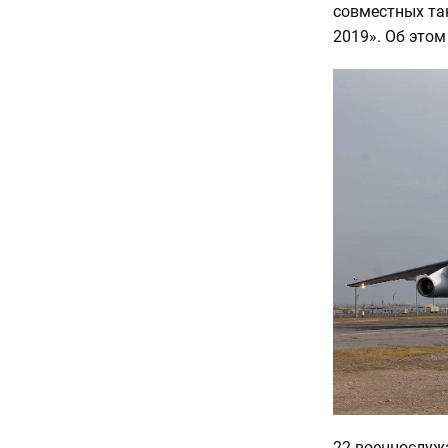
совместных та
2019». Об это
22 военнослуж