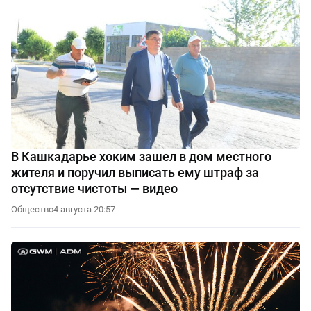
В Кашкадарье хоким зашел в дом местного
жителя и поручил выписать ему штраф за
отсутствие чистоты — видео
Общество
4 августа 20:57