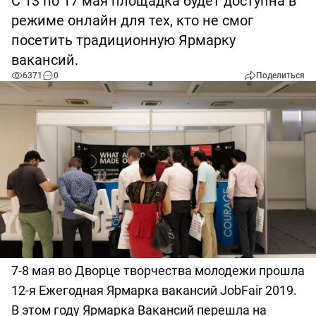
С 13 по 17 мая площадка будет доступна в
режиме онлайн для тех, кто не смог
посетить традиционную Ярмарку
вакансий.
6371
0
Поделиться
7-8 мая во Дворце творчества молодежи прошла
12-я Ежегодная Ярмарка вакансий JobFair 2019.
В этом году Ярмарка Вакансий перешла на