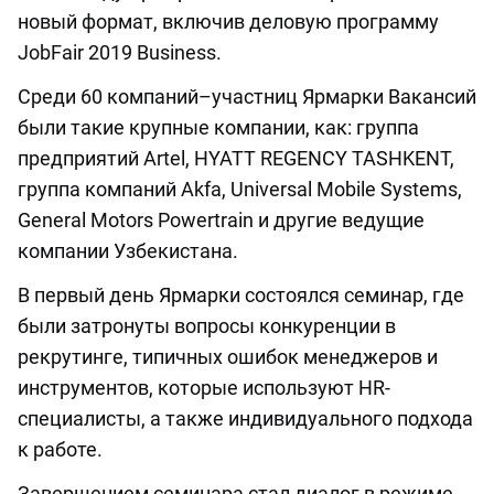
новый формат, включив деловую программу
JobFair 2019 Business.
Среди 60 компаний–участниц Ярмарки Вакансий
были такие крупные компании, как: группа
предприятий Artel, HYATT REGENCY TASHKENT,
группа компаний Akfa, Universal Mobile Systems,
General Motors Powertrain и другие ведущие
компании Узбекистана.
В первый день Ярмарки состоялся семинар, где
были затронуты вопросы конкуренции в
рекрутинге, типичных ошибок менеджеров и
инструментов, которые используют HR-
специалисты, а также индивидуального подхода
к работе.
Завершением семинара стал диалог в режиме