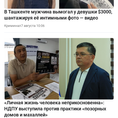
В Ташкенте мужчина вымогал у девушки $3000,
шантажируя её интимными фото — видео
Криминал
7 августа 10:06
«Личная жизнь человека неприкосновенна»:
НДПУ выступила против практики «позорных
домов и махаллей»