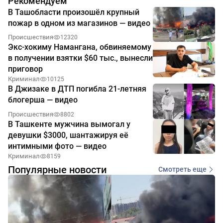
Рекомендуем
В Ташобласти произошёл крупный
пожар в одном из магазинов — видео
Происшествия
12320
Экс-хокиму Намангана, обвиняемому
в получении взятки $60 тыс., вынесли
приговор
Криминал
10125
В Джизаке в ДТП погибла 21-летняя
блогерша — видео
Происшествия
8802
В Ташкенте мужчина вымогал у
девушки $3000, шантажируя её
интимными фото — видео
Криминал
8159
Популярные новости
Смотреть еще