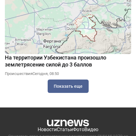
На территории Узбекистана произошло
землетрясение силой до 3 баллов
Происшествия
Сегодня, 08:50
Показать еще
Новости
Статьи
Фото
Видео