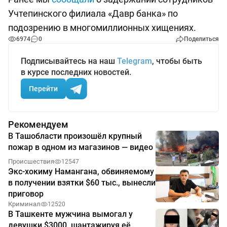
Учтепинского филиала «Давр банка» по
подозрению в многомиллионных хищениях.
6974
0
Поделиться
Подписывайтесь на наш
Telegram
, чтобы быть
в курсе последних новостей.
Перейти
Рекомендуем
В Ташобласти произошёл крупный
пожар в одном из магазинов — видео
Происшествия
12547
Экс-хокиму Намангана, обвиняемому
в получении взятки $60 тыс., вынесли
приговор
Криминал
12520
В Ташкенте мужчина вымогал у
девушки $3000, шантажируя её