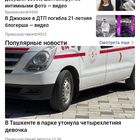
интимными фото — видео
Криминал
9406
В Джизаке в ДТП погибла 21-летняя
блогерша — видео
Происшествия
9023
Популярные новости
Смотреть еще
В Ташкенте в парке утонула четырехлетняя
девочка
Происшествия
6 августа 12:36