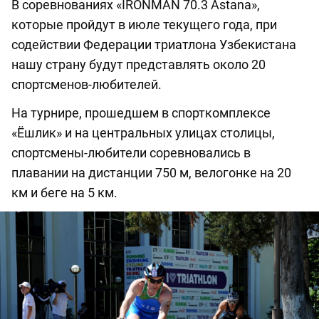
В соревнованиях «IRONMAN 70.3 Astana»,
которые пройдут в июле текущего года, при
содействии Федерации триатлона Узбекистана
нашу страну будут представлять около 20
спортсменов-любителей.
На турнире, прошедшем в спорткомплексе
«Ёшлик» и на центральных улицах столицы,
спортсмены-любители соревновались в
плавании на дистанции 750 м, велогонке на 20
км и беге на 5 км.