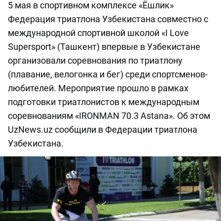
5 мая в спортивном комплексе «Ёшлик»
Федерация триатлона Узбекистана совместно с
международной спортивной школой «I Love
Supersport» (Ташкeнт) впервые в Узбекистане
организовали соревнования по триатлону
(плавание, велогонка и бег) среди спортсменов-
любителей. Мероприятие прошло в рамках
подготовки триатлонистов к международным
соревнованиям «IRONMAN 70.3 Astana». Об этом
UzNews.uz сообщили в Федерации триатлона
Узбекистана.