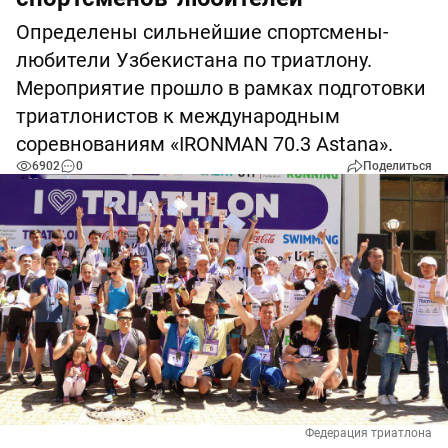
Определены сильнейшие спортсмены-
любители Узбекистана по триатлону.
Мероприятие прошло в рамках подготовки
триатлонистов к международным
соревнованиям «IRONMAN 70.3 Astana».
6902
0
Поделиться
Федерация триатлона