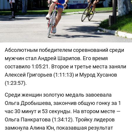
Абсолютным победителем соревнований среди
мужчин стал Андрей Шарипов. Его время
составило 1:05:21. Второе и третье места заняли
Алексей Григорьев (1:11:13) и Мурод Хусанов
(1:23:57).
Среди женщин золотую медаль завоевала
Ольга Дробышева, закончив общую гонку за 1
час 30 минут и 53 секунды. На втором месте —
Ольга Панкратова (1:34:12). Тройку лидеров
замкнула Алина Юн, показавшая результат