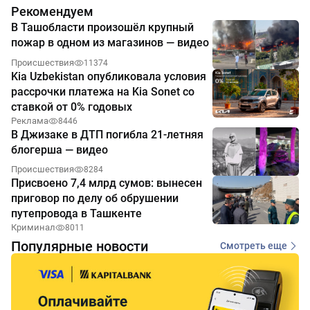
Рекомендуем
В Ташобласти произошёл крупный
пожар в одном из магазинов — видео
Происшествия
11374
Kia Uzbekistan опубликовала условия
рассрочки платежа на Kia Sonet со
ставкой от 0% годовых
Реклама
8446
В Джизаке в ДТП погибла 21-летняя
блогерша — видео
Происшествия
8284
Присвоено 7,4 млрд сумов: вынесен
приговор по делу об обрушении
путепровода в Ташкенте
Криминал
8011
Популярные новости
Смотреть еще