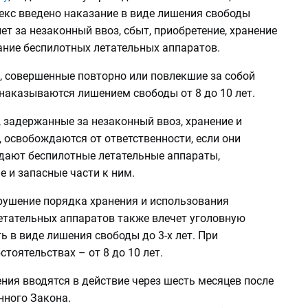
екс введено наказание в виде лишения свободы
лет за незаконный ввоз, сбыт, приобретение, хранение
ание беспилотных летательных аппаратов.
, совершенные повторно или повлекшие за собой
наказываются лишением свободы от 8 до 10 лет.
, задержанные за незаконный ввоз, хранение и
 освобождаются от ответственности, если они
дают беспилотные летательные аппараты,
 и запасные части к ним.
арушение порядка хранения и использования
етательных аппаратов также влечет уголовную
ь в виде лишения свободы до 3-х лет. При
тоятельствах – от 8 до 10 лет.
ния вводятся в действие через шесть месяцев после
нного Закона.