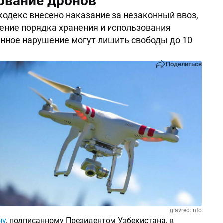
ование дронов
кодекс внесено наказание за незаконный ввоз,
ение порядка хранения и использования
анное нарушение могут лишить свободы до 10
Поделиться
glavred.info
ну
, подписанному Президентом Узбекистана, в