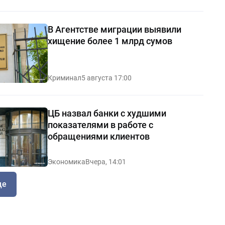
В Агентстве миграции выявили
хищение более 1 млрд сумов
Криминал
5 августа 17:00
ЦБ назвал банки с худшими
показателями в работе с
обращениями клиентов
Экономика
Вчера, 14:01
ще