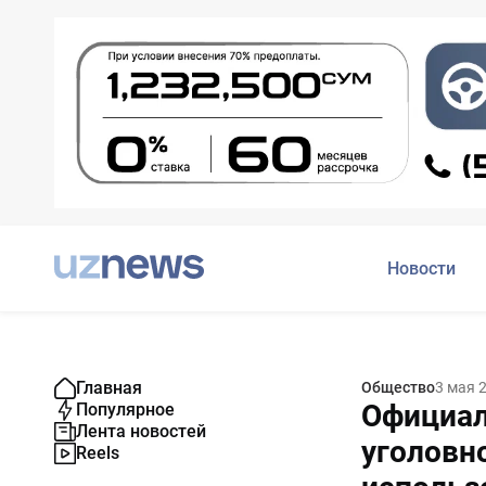
Новости
Главная
Общество
3 мая 
Официал
Популярное
Лента новостей
уголовн
Reels