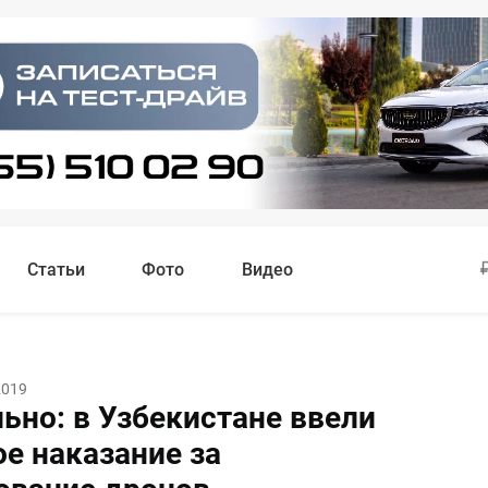
Статьи
Фото
Видео
2019
ьно: в Узбекистане ввели
ое наказание за