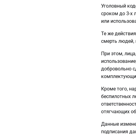
Уголовный код
сроком до 3-х 
или использов
Те же действия
смерть людей, 
При этом, лица
использование,
добровольно с
комплектующие
Кроме того, н
беспилотных л
ответственност
отягчающих обс
Данные измене
подписания да