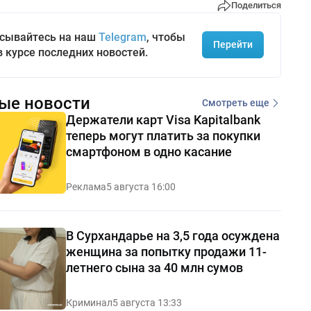
Поделиться
сывайтесь на наш
Telegram
, чтобы
Перейти
в курсе последних новостей.
ые новости
Смотреть еще
Держатели карт Visa Kapitalbank
теперь могут платить за покупки
смартфоном в одно касание
Реклама
5 августа 16:00
В Сурхандарье на 3,5 года осуждена
женщина за попытку продажи 11-
летнего сына за 40 млн сумов
Криминал
5 августа 13:33