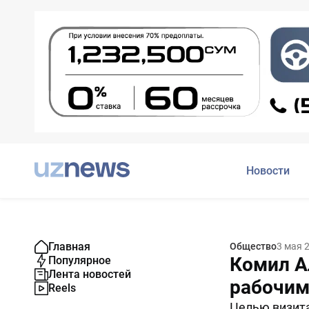
Новости
Главная
Общество
3 мая 
Комил А
Популярное
Лента новостей
рабочим
Reels
Целью визита