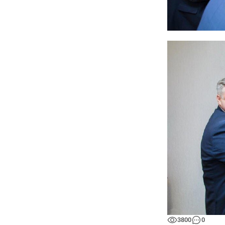
3800
0