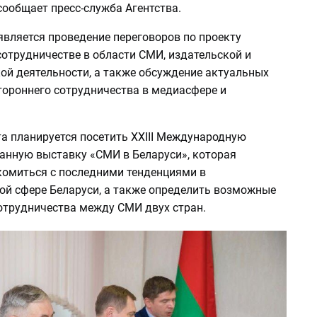
ообщает пресс-служба Агентства.
является проведение переговоров по проекту
отрудничестве в области СМИ, издательской и
ой деятельности, а также обсуждение актуальных
тороннего сотрудничества в медиасфере и
та планируется посетить XXIII Международную
анную выставку «СМИ в Беларуси», которая
комиться с последними тенденциями в
й сфере Беларуси, а также определить возможные
отрудничества между СМИ двух стран.