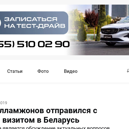
Статьи
Фото
Видео
2019
лламжонов отправился с
 визитом в Беларусь
 является обсуждение актуальных вопросов