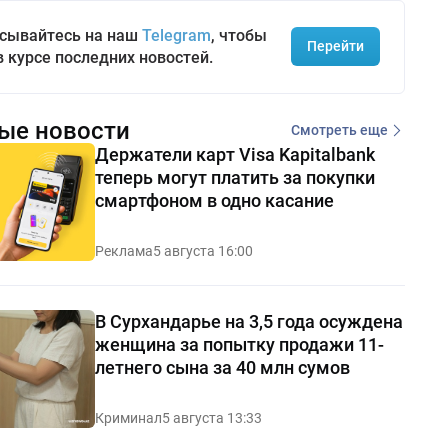
сывайтесь на наш
Telegram
, чтобы
Перейти
в курсе последних новостей.
ые новости
Смотреть еще
Держатели карт Visa Kapitalbank
теперь могут платить за покупки
смартфоном в одно касание
Реклама
5 августа 16:00
В Сурхандарье на 3,5 года осуждена
женщина за попытку продажи 11-
летнего сына за 40 млн сумов
Криминал
5 августа 13:33