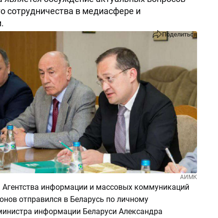
о сотрудничества в медиасфере и
.
Поделиться
АИМК
ра Агентства информации и массовых коммуникаций
нов отправился в Беларусь по личному
инистра информации Беларуси Александра