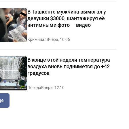
В Ташкенте мужчина вымогал у
девушки $3000, шантажируя её
интимными фото — видео
Криминал
Вчера, 10:06
В конце этой недели температура
воздуха вновь поднимется до +42
градусов
Погода
Вчера, 12:10
ще