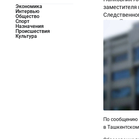
Экономика
заместителя 
Интервью
Следственног
Общество
Спорт
5686
0
Назначения
Происшествия
Культура
По сообщению 
в Ташкентском