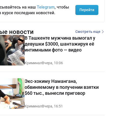
сывайтесь на наш
Telegram
, чтобы
Перейти
в курсе последних новостей.
ые новости
Смотреть еще
В Ташкенте мужчина вымогал у
девушки $3000, шантажируя её
интимными фото — видео
Криминал
Вчера, 10:06
Экс-хокиму Намангана,
обвиняемому в получении взятки
$60 тыс., вынесли приговор
Криминал
Вчера, 16:51