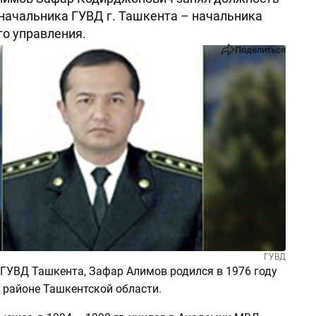
начальника ГУВД г. Ташкента – начальника
о управления.
Поделиться
ГУВД
ГУВД Ташкента, Зафар Алимов родился в 1976 году
 районе Ташкентской области.