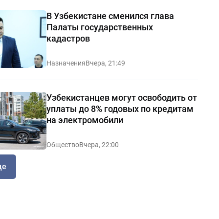
В Узбекистане сменился глава
Палаты государственных
кадастров
Назначения
Вчера, 21:49
Узбекистанцев могут освободить от
уплаты до 8% годовых по кредитам
на электромобили
Общество
Вчера, 22:00
ще