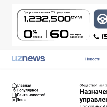
Новости
Главная
Общество
1 мая 
Назначе
Популярное
Лента новостей
управле
Reels
Полковник А