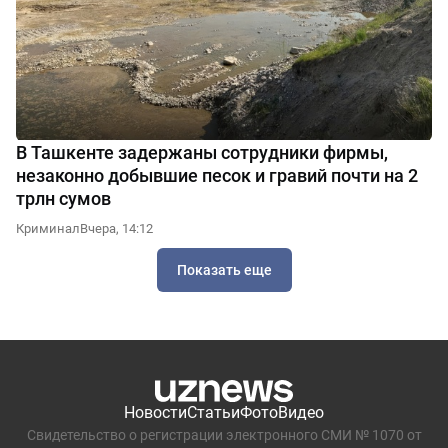
В Ташкенте задержаны сотрудники фирмы,
незаконно добывшие песок и гравий почти на 2
трлн сумов
Криминал
Вчера, 14:12
Показать еще
Новости
Статьи
Фото
Видео
Свидетельство о регистрации электронного СМИ № 1070 от