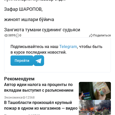
Зафар ШАРОПОВ,
жиноят ишлари бўйича
Зангиота тумани судининг судьяси
3899
0
Поделиться
Подписывайтесь на наш
Telegram
, чтобы быть
в курсе последних новостей.
Перейти
Рекомендуем
Автор идеи налога на проценты по
вкладам выступил с разъяснением
Экономика
12568
В Ташобласти произошёл крупный
пожар в одном из магазинов — видео