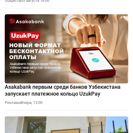
Общество
3 августа 16:00
Asakabank первым среди банков Узбекистана
запускает платежное кольцо UzukPay
Реклама
Вчера, 13:00