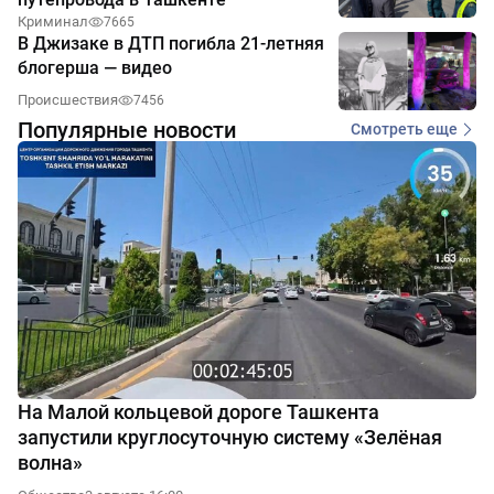
Криминал
7665
В Джизаке в ДТП погибла 21-летняя
блогерша — видео
Происшествия
7456
Популярные новости
Смотреть еще
На Малой кольцевой дороге Ташкента
запустили круглосуточную систему «Зелёная
волна»