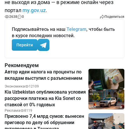
не выходя из дома — в режиме онлайн через
портал
my.gov.uz
.
2638
0
Поделиться
Подписывайтесь на наш
Telegram
, чтобы быть
в курсе последних новостей.
Перейти
Рекомендуем
Автор идеи налога на проценты по
вкладам выступил с разъяснением
Экономика
12109
Kia Uzbekistan опубликовала условия
рассрочки платежа на Kia Sonet со
ставкой от 0% годовых
Реклама
8119
Присвоено 7,4 млрд сумов: вынесен
приговор по делу об обрушении
путепровода в Ташкенте