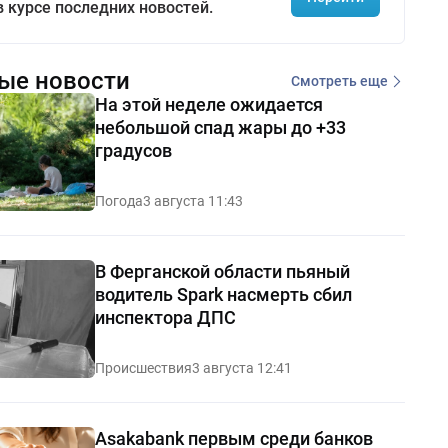
в курсе последних новостей.
ые новости
Смотреть еще
На этой неделе ожидается
небольшой спад жары до +33
градусов
Погода
3 августа 11:43
В Ферганской области пьяный
водитель Spark насмерть сбил
инспектора ДПС
Происшествия
3 августа 12:41
Asakabank первым среди банков