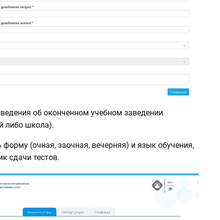
 сведения об оконченном учебном заведении
й либо школа).
 форму (очная, заочная, вечерняя) и язык обучения,
к сдачи тестов.