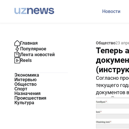
Новости
Главная
Общество
23 апр
Теперь 
Популярное
Лента новостей
докумен
Reels
(инстру
Экономика
Согласно про
Интервью
Общество
текущего год
Спорт
документов в
Назначения
Происшествия
8779
0
Культура