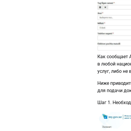
Как сообщает 
в любой нацио
услуг, либо не
Ниже приводит
для подачи до
Шаг 1. Необхо