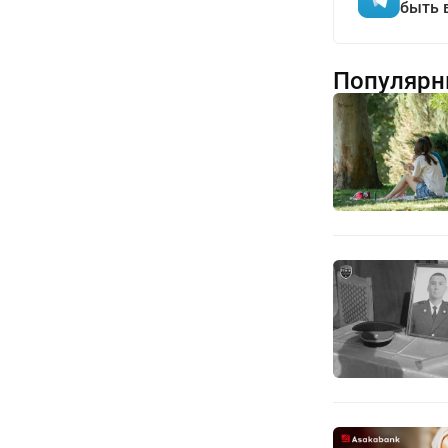
быть 
Популярн