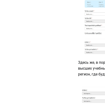
Здесь же, в п
высших учебны
регион, где бу