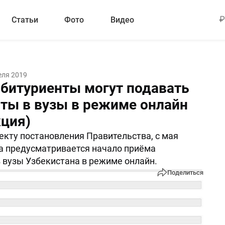
Статьи
Фото
Видео
еля 2019
абитуриенты могут подавать
ты в вузы в режиме онлайн
кция)
екту постановления Правительства, с мая
а предусматривается начало приёма
 вузы Узбекистана в режиме онлайн.
Поделиться