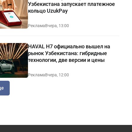
Узбекистана запускает платежное
кольцо UzukPay
Реклама
Вчера, 13:00
HAVAL H7 официально вышел на
рынок Узбекистана: гибридные
технологии, две версии и цены
Реклама
Вчера, 12:00
ще