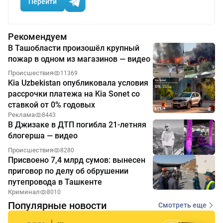
Перейти
Рекомендуем
В Ташобласти произошёл крупный
пожар в одном из магазинов — видео
Происшествия
11369
Kia Uzbekistan опубликовала условия
рассрочки платежа на Kia Sonet со
ставкой от 0% годовых
Реклама
8443
В Джизаке в ДТП погибла 21-летняя
блогерша — видео
Происшествия
8280
Присвоено 7,4 млрд сумов: вынесен
приговор по делу об обрушении
путепровода в Ташкенте
Криминал
8010
Популярные новости
Смотреть еще