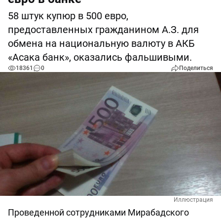
58 штук купюр в 500 евро,
предоставленных гражданином А.З. для
обмена на национальную валюту в АКБ
«Асака банк», оказались фальшивыми.
18361
0
Поделиться
Иллюстрация
Проведенной сотрудниками Мирабадского