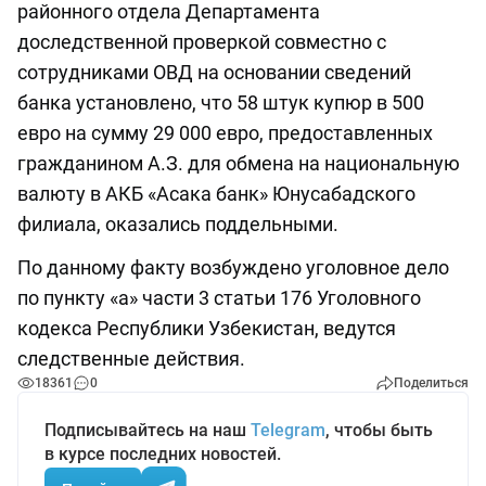
районного отдела Департамента
доследственной проверкой совместно с
сотрудниками ОВД на основании сведений
банка установлено, что 58 штук купюр в 500
евро на сумму 29 000 евро, предоставленных
гражданином А.З. для обмена на национальную
валюту в АКБ «Асака банк» Юнусабадского
филиала, оказались поддельными.
По данному факту возбуждено уголовное дело
по пункту «а» части 3 статьи 176 Уголовного
кодекса Республики Узбекистан, ведутся
следственные действия.
18361
0
Поделиться
Подписывайтесь на наш
Telegram
, чтобы быть
в курсе последних новостей.