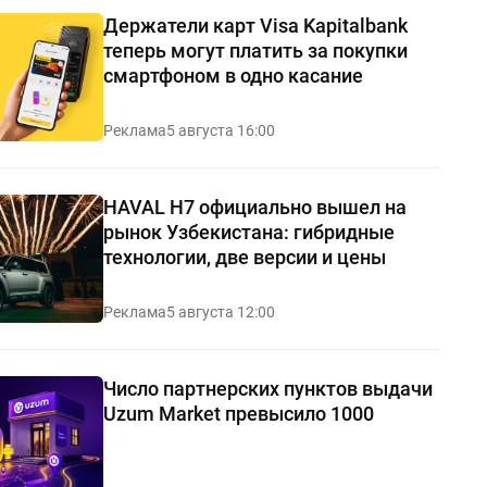
Держатели карт Visa Kapitalbank
теперь могут платить за покупки
смартфоном в одно касание
Реклама
5 августа 16:00
HAVAL H7 официально вышел на
рынок Узбекистана: гибридные
технологии, две версии и цены
Реклама
5 августа 12:00
Число партнерских пунктов выдачи
Uzum Market превысило 1000