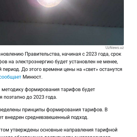
UzNews.uz
новлению Правительства, начиная с 2023 года, срок
ов на электроэнергию будет установлен не менее,
й период. До этого времени цены на «свет» останутся
сообщает
Минюст.
на методику формирования тарифов будет
 поэтапно до 2023 года.
пределены принципы формирования тарифов. В
ет внедрен средневзвешенный подход.
том утверждены основные направления тарифной