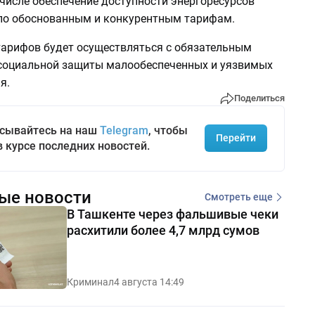
 числе обеспечение доступности энергоресурсов
по обоснованным и конкурентным тарифам.
тарифов будет осуществляться с обязательным
социальной защиты малообеспеченных и уязвимых
я.
Поделиться
сывайтесь на наш
Telegram
, чтобы
Перейти
в курсе последних новостей.
ые новости
Смотреть еще
В Ташкенте через фальшивые чеки
расхитили более 4,7 млрд сумов
Криминал
4 августа 14:49