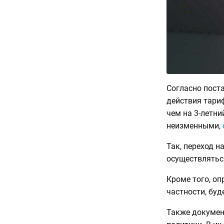
Согласно поста
действия тариф
чем на 3-летни
неизменными,
Так, переход 
осуществляться
Кроме того, о
частности, буд
Также докумен