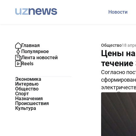
Новости
Главная
Общество
18 апр
Цены на 
Популярное
Лента новостей
течение 
Reels
Согласно пос
Экономика
сформирован
Интервью
электричеств
Общество
Спорт
5490
0
Назначения
Происшествия
Культура