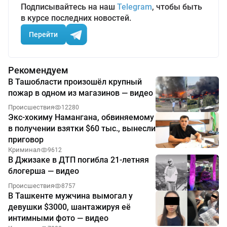
Подписывайтесь на наш
Telegram
, чтобы быть
в курсе последних новостей.
Перейти
Рекомендуем
В Ташобласти произошёл крупный
пожар в одном из магазинов — видео
Происшествия
12280
Экс-хокиму Намангана, обвиняемому
в получении взятки $60 тыс., вынесли
приговор
Криминал
9612
В Джизаке в ДТП погибла 21-летняя
блогерша — видео
Происшествия
8757
В Ташкенте мужчина вымогал у
девушки $3000, шантажируя её
интимными фото — видео