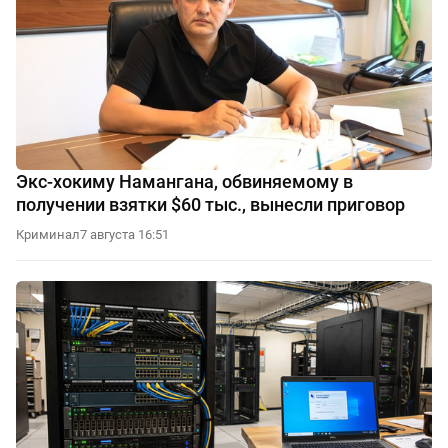
Экс-хокиму Намангана, обвиняемому в
получении взятки $60 тыс., вынесли приговор
Криминал
7 августа 16:51