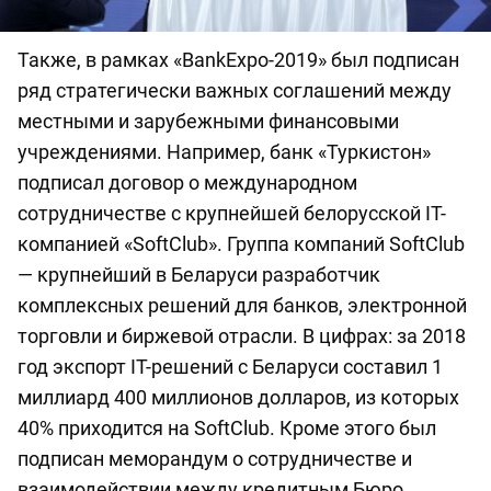
Также, в рамках «BankExpo-2019» был подписан
ряд стратегически важных соглашений между
местными и зарубежными финансовыми
учреждениями. Например, банк «Туркистон»
подписал договор о международном
сотрудничестве с крупнейшей белорусской IT-
компанией «SoftClub». Группа компаний SoftClub
— крупнейший в Беларуси разработчик
комплексных решений для банков, электронной
торговли и биржевой отрасли. В цифрах: за 2018
год экспорт IT-решений с Беларуси составил 1
миллиард 400 миллионов долларов, из которых
40% приходится на SoftClub. Кроме этого был
подписан меморандум о сотрудничестве и
взаимодействии между кредитным Бюро