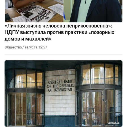
«Личная жизнь человека неприкосновенна»:
НДПУ выступила против практики «позорных
домов и махаллей»
Общество
7 августа 12:57