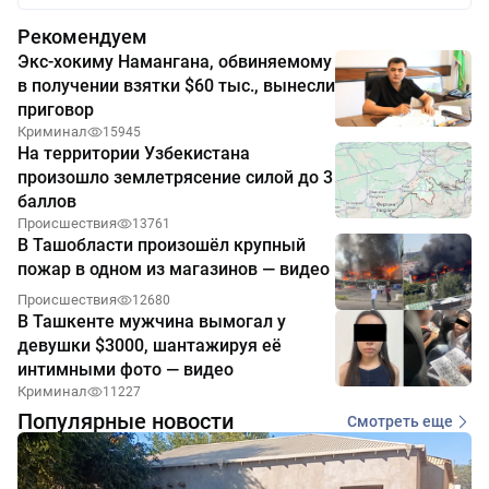
Рекомендуем
Экс-хокиму Намангана, обвиняемому
в получении взятки $60 тыс., вынесли
приговор
Криминал
15945
На территории Узбекистана
произошло землетрясение силой до 3
баллов
Происшествия
13761
В Ташобласти произошёл крупный
пожар в одном из магазинов — видео
Происшествия
12680
В Ташкенте мужчина вымогал у
девушки $3000, шантажируя её
интимными фото — видео
Криминал
11227
Популярные новости
Смотреть еще