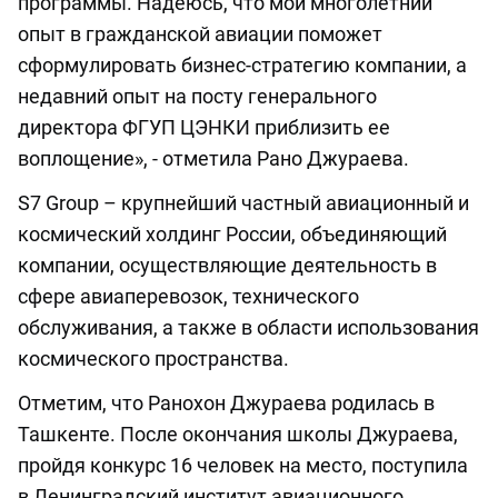
программы. Надеюсь, что мой многолетний
опыт в гражданской авиации поможет
сформулировать бизнес-стратегию компании, а
недавний опыт на посту генерального
директора ФГУП ЦЭНКИ приблизить ее
воплощение», - отметила Рано Джураева.
S7 Group – крупнейший частный авиационный и
космический холдинг России, объединяющий
компании, осуществляющие деятельность в
сфере авиаперевозок, технического
обслуживания, а также в области использования
космического пространства.
Отметим, что Ранохон Джураева родилась в
Ташкенте. После окончания школы Джураева,
пройдя конкурс 16 человек на место, поступила
в Ленинградский институт авиационного