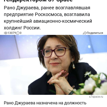
Рано Джураева, ранее возглавлявшая
предприятие Роскосмоса, возглавила
крупнейший авиационно-космический
холдинг России.
13079
0
Поделиться
s7space.ru
Рано Джураева назначена на должность