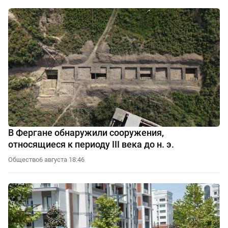
В Фергане обнаружили сооружения,
относящиеся к периоду III века до н. э.
Общество
6 августа 18:46