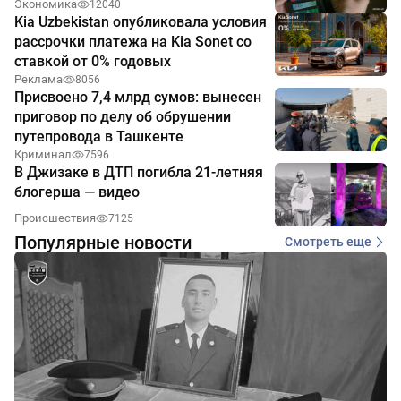
Экономика
12040
Kia Uzbekistan опубликовала условия
рассрочки платежа на Kia Sonet со
ставкой от 0% годовых
Реклама
8056
Присвоено 7,4 млрд сумов: вынесен
приговор по делу об обрушении
путепровода в Ташкенте
Криминал
7596
В Джизаке в ДТП погибла 21-летняя
блогерша — видео
Происшествия
7125
Популярные новости
Смотреть еще