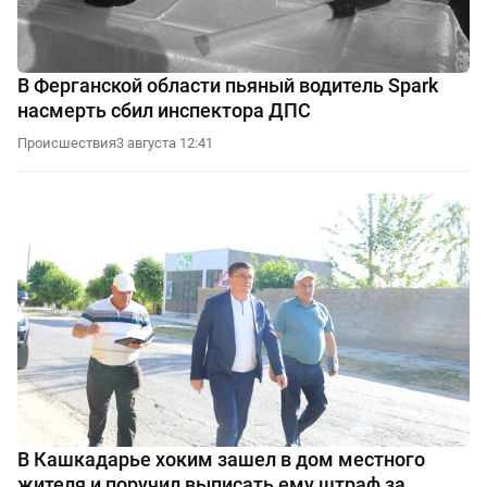
В Ферганской области пьяный водитель Spark
насмерть сбил инспектора ДПС
Происшествия
3 августа 12:41
В Кашкадарье хоким зашел в дом местного
жителя и поручил выписать ему штраф за