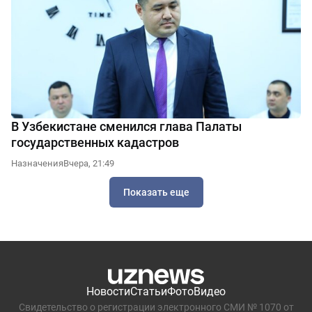
В Узбекистане сменился глава Палаты
государственных кадастров
Назначения
Вчера, 21:49
Показать еще
Новости
Статьи
Фото
Видео
Свидетельство о регистрации электронного СМИ № 1070 от