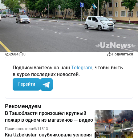
2684
0
Поделиться
Подписывайтесь на наш
Telegram
, чтобы быть
в курсе последних новостей.
Перейти
Рекомендуем
В Ташобласти произошёл крупный
пожар в одном из магазинов — видео
Происшествия
11813
Kia Uzbekistan опубликовала условия