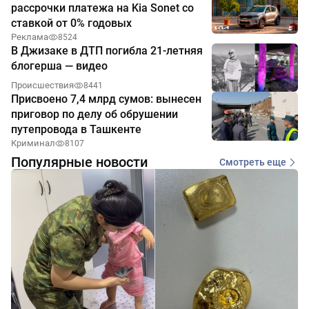
рассрочки платежа на Kia Sonet со
ставкой от 0% годовых
Реклама
8524
В Джизаке в ДТП погибла 21-летняя
блогерша — видео
Происшествия
8441
Присвоено 7,4 млрд сумов: вынесен
приговор по делу об обрушении
путепровода в Ташкенте
Криминал
8107
Популярные новости
Смотреть еще