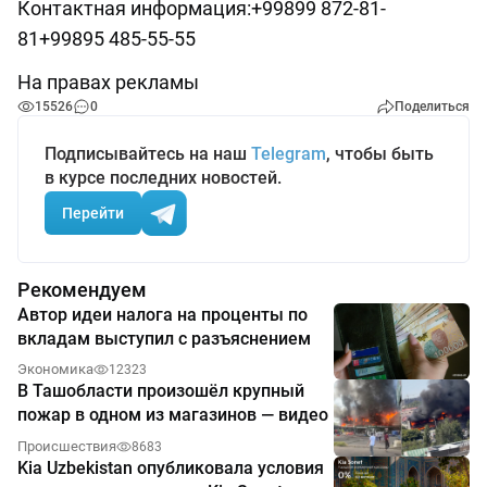
Контактная информация:+99899 872-81-
81+99895 485-55-55
На правах рекламы
15526
0
Поделиться
Подписывайтесь на наш
Telegram
, чтобы быть
в курсе последних новостей.
Перейти
Рекомендуем
Автор идеи налога на проценты по
вкладам выступил с разъяснением
Экономика
12323
В Ташобласти произошёл крупный
пожар в одном из магазинов — видео
Происшествия
8683
Kia Uzbekistan опубликовала условия