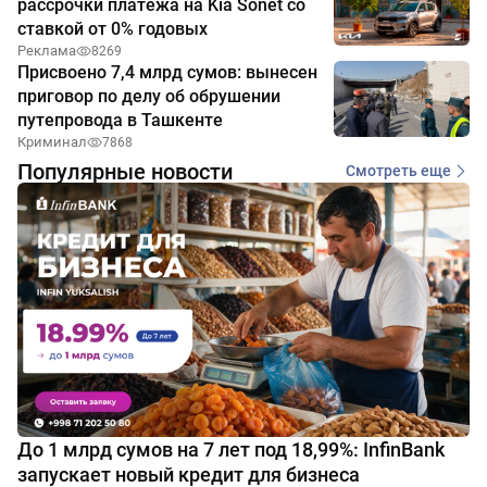
рассрочки платежа на Kia Sonet со
ставкой от 0% годовых
Реклама
8269
Присвоено 7,4 млрд сумов: вынесен
приговор по делу об обрушении
путепровода в Ташкенте
Криминал
7868
Популярные новости
Смотреть еще
До 1 млрд сумов на 7 лет под 18,99%: InfinBank
запускает новый кредит для бизнеса