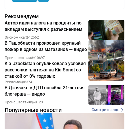
Рекомендуем
Автор идеи налога на проценты по
вкладам выступил с разъяснением
Экономика
12562
В Ташобласти произошёл крупный
пожар в одном из магазинов — видео
Происшествия
10697
Kia Uzbekistan опубликовала условия
рассрочки платежа на Kia Sonet со
ставкой от 0% годовых
Реклама
8374
В Джизаке в ДТП погибла 21-летняя
блогерша — видео
Происшествия
8123
Популярные новости
Смотреть еще