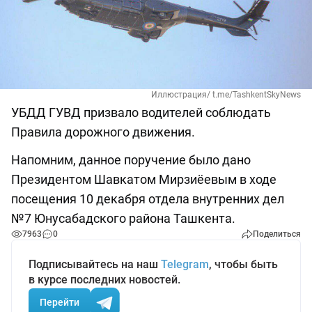
Иллюстрация/ t.me/TashkentSkyNews
УБДД ГУВД призвало водителей соблюдать
Правила дорожного движения.
Напомним, данное поручение было дано
Президентом Шавкатом Мирзиёевым в ходе
посещения 10 декабря отдела внутренних дел
№7 Юнусабадского района Ташкента.
7963
0
Поделиться
Подписывайтесь на наш
Telegram
, чтобы быть
в курсе последних новостей.
Перейти