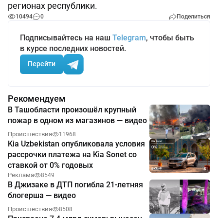
регионах республики.
10494
0
Поделиться
Подписывайтесь на наш
Telegram
, чтобы быть
в курсе последних новостей.
Перейти
Рекомендуем
В Ташобласти произошёл крупный
пожар в одном из магазинов — видео
Происшествия
11968
Kia Uzbekistan опубликовала условия
рассрочки платежа на Kia Sonet со
ставкой от 0% годовых
Реклама
8549
В Джизаке в ДТП погибла 21-летняя
блогерша — видео
Происшествия
8508