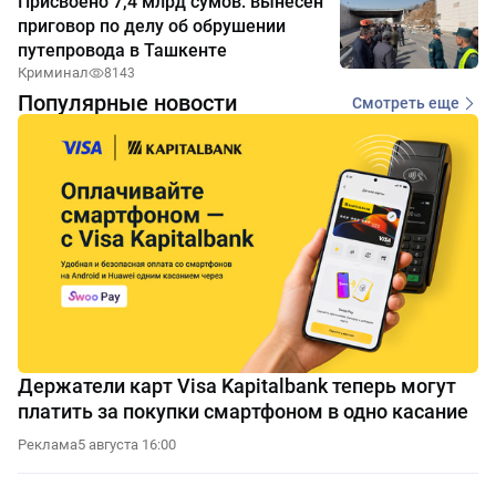
Присвоено 7,4 млрд сумов: вынесен
приговор по делу об обрушении
путепровода в Ташкенте
Криминал
8143
Популярные новости
Смотреть еще
Держатели карт Visa Kapitalbank теперь могут
платить за покупки смартфоном в одно касание
Реклама
5 августа 16:00