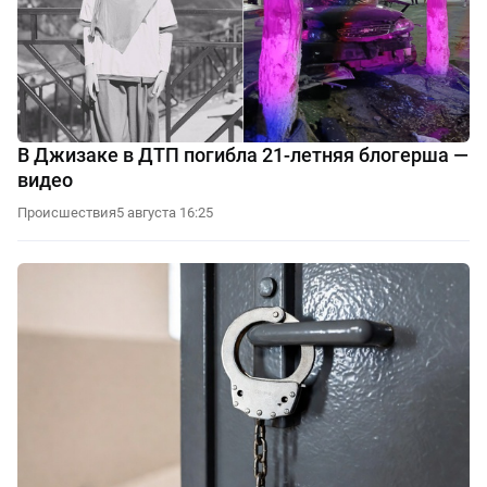
В Джизаке в ДТП погибла 21-летняя блогерша —
видео
Происшествия
5 августа 16:25