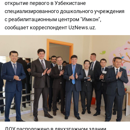
открытие первого в Узбекистане
специализированного дошкольного учреждения
с реабилитационным центром "Имкон",
сообщает корреспондент UzNews.uz.
ДОУ расположено в двухэтажном здании