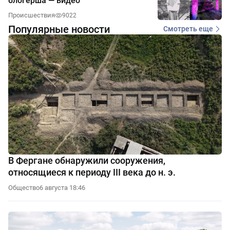
блогерша — видео
Происшествия
9022
Популярные новости
Смотреть еще
В Фергане обнаружили сооружения,
относящиеся к периоду III века до н. э.
Общество
6 августа 18:46