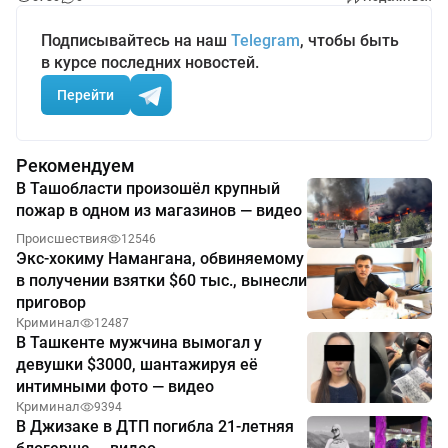
Подписывайтесь на наш
Telegram
, чтобы быть
в курсе последних новостей.
Перейти
Рекомендуем
В Ташобласти произошёл крупный
пожар в одном из магазинов — видео
Происшествия
12546
Экс-хокиму Намангана, обвиняемому
в получении взятки $60 тыс., вынесли
приговор
Криминал
12487
В Ташкенте мужчина вымогал у
девушки $3000, шантажируя её
интимными фото — видео
Криминал
9394
В Джизаке в ДТП погибла 21-летняя