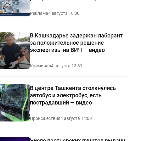
Реклама
4 августа 18:00
В Кашкадарье задержан лаборант
за положительное решение
экспертизы на ВИЧ — видео
Криминал
4 августа 13:31
В центре Ташкента столкнулись
автобус и электробус, есть
пострадавший — видео
Происшествия
4 августа 14:09
Число партнерских пунктов выдачи