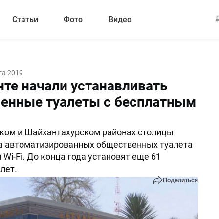
Статьи
Фото
Видео
та 2019
нте начали устанавливать
енные туалеты с бесплатным
ком и Шайхантахурском районах столицы
а автоматизированных общественных туалета
Wi-Fi. До конца года установят еще 61
лет.
Поделиться