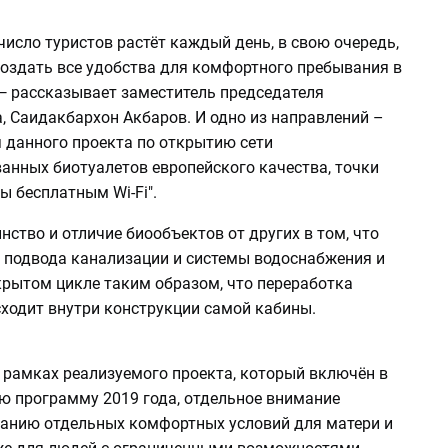
 число туристов растёт каждый день, в свою очередь,
оздать все удобства для комфортного пребывания в
 — рассказывает заместитель председателя
, Саидакбархон Акбаров. И одно из направлений –
я данного проекта по открытию сети
анных биотуалетов европейского качества, точки
 бесплатным Wi-Fi".
нство и отличие биообъектов от других в том, что
т подвода канализации и системы водоснабжения и
крытом цикле таким образом, что переработка
сходит внутри конструкции самой кабины.
 рамках реализуемого проекта, который включён в
ю программу 2019 года, отдельное внимание
данию отдельных комфортных условий для матери и