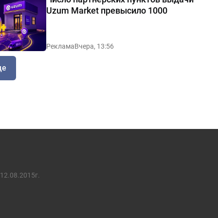
Uzum Market превысило 1000
Реклама
Вчера, 13:56
ще
12.08.2015г.