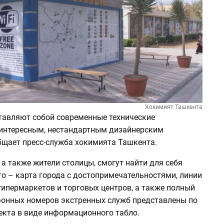
Хокимият Ташкента
тавляют собой современные технические
 интересным, нестандартным дизайнерским
бщает пресс-служба хокимията Ташкента.
, а также жители столицы, смогут найти для себя
о – карта города с достопримечательностями, линии
гипермаркетов и торговых центров, а также полный
фонных номеров экстренных служб представлены по
екта в виде информационного табло.