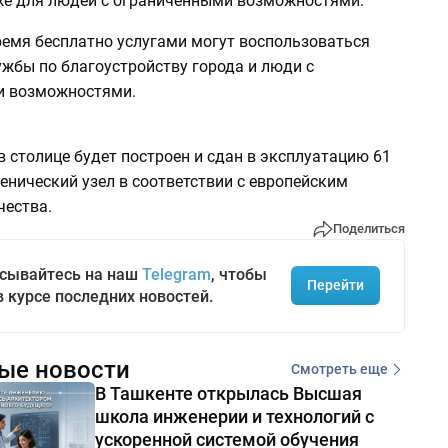
кже для людей с ограниченными возможностями.
ремя бесплатно услугами могут воспользоваться
жбы по благоустройству города и люди с
и возможностями.
в столице будет построен и сдан в эксплуатацию 61
енический узел в соответствии с европейским
чества.
Поделиться
сывайтесь на наш
Telegram
, чтобы
Перейти
в курсе последних новостей.
ые новости
Смотреть еще
В Ташкенте открылась Высшая
школа инженерии и технологий с
ускоренной системой обучения