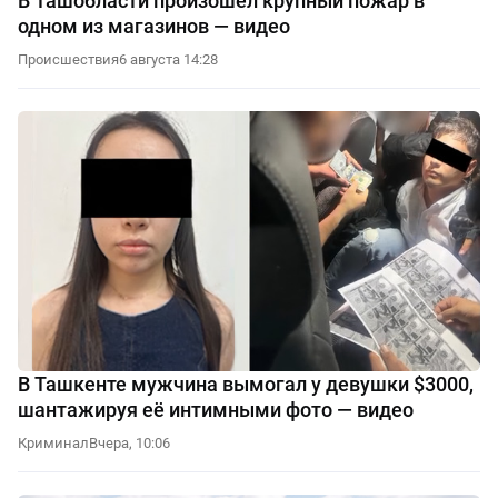
В Ташобласти произошёл крупный пожар в
одном из магазинов — видео
Происшествия
6 августа 14:28
В Ташкенте мужчина вымогал у девушки $3000,
шантажируя её интимными фото — видео
Криминал
Вчера, 10:06