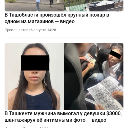
В Ташобласти произошёл крупный пожар в
одном из магазинов — видео
Происшествия
6 августа 14:28
В Ташкенте мужчина вымогал у девушки $3000,
шантажируя её интимными фото — видео