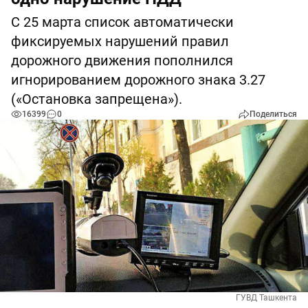
С 25 марта список автоматически
фиксируемых нарушений правил
дорожного движения пополнился
игнорированием дорожного знака 3.27
(«Остановка запрещена»).
16399
0
Поделиться
ГУВД Ташкента