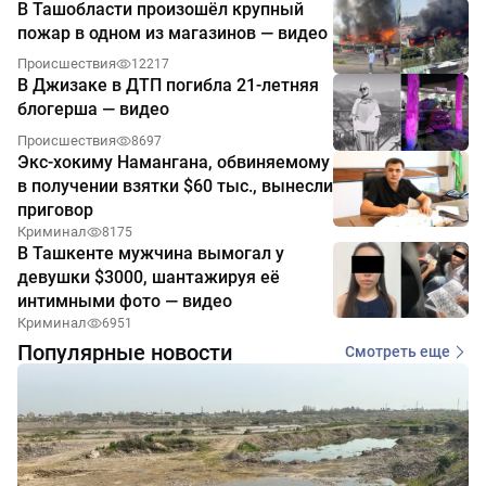
В Ташобласти произошёл крупный
пожар в одном из магазинов — видео
Происшествия
12217
В Джизаке в ДТП погибла 21-летняя
блогерша — видео
Происшествия
8697
Экс-хокиму Намангана, обвиняемому
в получении взятки $60 тыс., вынесли
приговор
Криминал
8175
В Ташкенте мужчина вымогал у
девушки $3000, шантажируя её
интимными фото — видео
Криминал
6951
Популярные новости
Смотреть еще