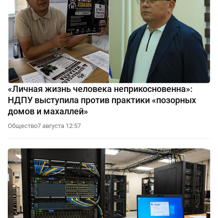
«Личная жизнь человека неприкосновенна»:
НДПУ выступила против практики «позорных
домов и махаллей»
Общество
7 августа 12:57