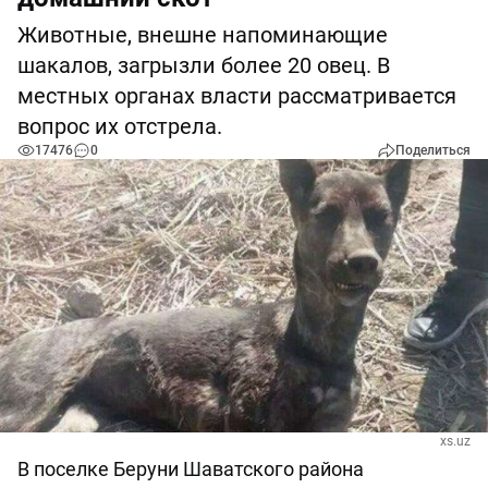
Животные, внешне напоминающие
шакалов, загрызли более 20 овец. В
местных органах власти рассматривается
вопрос их отстрела.
17476
0
Поделиться
xs.uz
В поселке Беруни Шаватского района