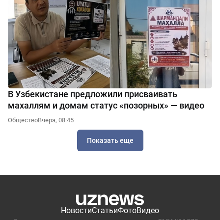
В Узбекистане предложили присваивать
махаллям и домам статус «позорных» — видео
Общество
Вчера, 08:45
Показать еще
Новости
Статьи
Фото
Видео