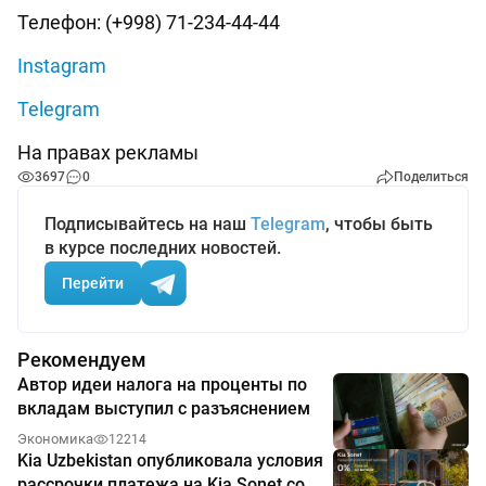
Телефон: (+998) 71-234-44-44
Instagram
Telegram
На правах рекламы
3697
0
Поделиться
Подписывайтесь на наш
Telegram
, чтобы быть
в курсе последних новостей.
Перейти
Рекомендуем
Автор идеи налога на проценты по
вкладам выступил с разъяснением
Экономика
12214
Kia Uzbekistan опубликовала условия
рассрочки платежа на Kia Sonet со