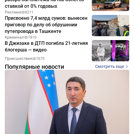
ставкой от 0% годовых
Реклама
8211
Присвоено 7,4 млрд сумов: вынесен
приговор по делу об обрушении
путепровода в Ташкенте
Криминал
7810
В Джизаке в ДТП погибла 21-летняя
блогерша — видео
Происшествия
7670
Популярные новости
Смотреть еще