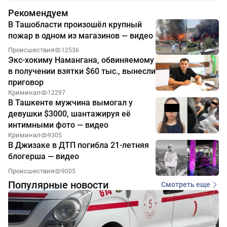
Рекомендуем
В Ташобласти произошёл крупный
пожар в одном из магазинов — видео
Происшествия
12536
Экс-хокиму Намангана, обвиняемому
в получении взятки $60 тыс., вынесли
приговор
Криминал
12297
В Ташкенте мужчина вымогал у
девушки $3000, шантажируя её
интимными фото — видео
Криминал
9305
В Джизаке в ДТП погибла 21-летняя
блогерша — видео
Происшествия
9005
Популярные новости
Смотреть еще