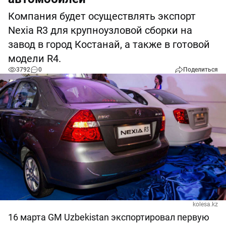
Компания будет осуществлять экспорт
Nexia R3 для крупноузловой сборки на
завод в город Костанай, а также в готовой
модели R4.
3792
0
Поделиться
kolesa.kz
16 марта GM Uzbekistan экспортировал первую