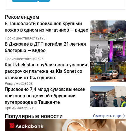
Рекомендуем
В Ташобласти произошёл крупный
пожар в одном из магазинов — видео
Происшествия
12198
В Джизаке в ДТП погибла 21-летняя
блогерша — видео
Происшествия
8685
Kia Uzbekistan опубликовала условия
рассрочки платежа на Kia Sonet со
ставкой от 0% годовых
Реклама
8608
Присвоено 7,4 млрд сумов: вынесен
приговор по делу об обрушении
путепровода в Ташкенте
Криминал
8210
Популярные новости
Смотреть еще