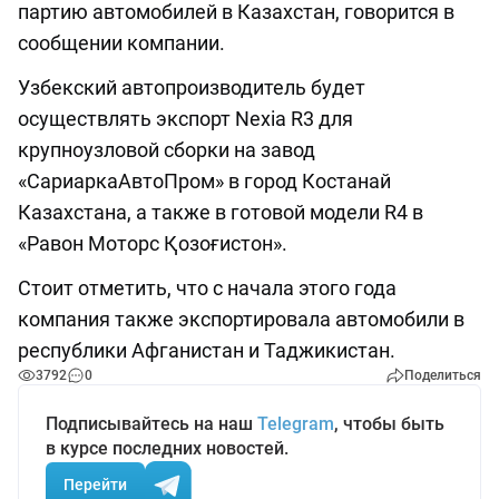
партию автомобилей в Казахстан, говорится в
сообщении компании.
Узбекский автопроизводитель будет
осуществлять экспорт Nexia R3 для
крупноузловой сборки на завод
«СариаркаАвтоПром» в город Костанай
Казахстана, а также в готовой модели R4 в
«Равон Моторс Қозоғистон».
Стоит отметить, что с начала этого года
компания также экспортировала автомобили в
республики Афганистан и Таджикистан.
3792
0
Поделиться
Подписывайтесь на наш
Telegram
, чтобы быть
в курсе последних новостей.
Перейти