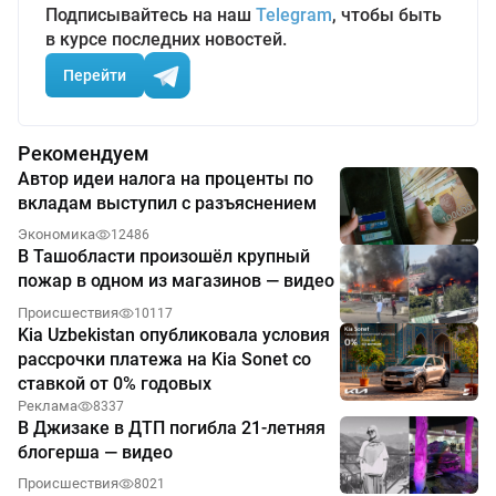
Подписывайтесь на наш
Telegram
, чтобы быть
в курсе последних новостей.
Перейти
Рекомендуем
Автор идеи налога на проценты по
вкладам выступил с разъяснением
Экономика
12486
В Ташобласти произошёл крупный
пожар в одном из магазинов — видео
Происшествия
10117
Kia Uzbekistan опубликовала условия
рассрочки платежа на Kia Sonet со
ставкой от 0% годовых
Реклама
8337
В Джизаке в ДТП погибла 21-летняя
блогерша — видео
Происшествия
8021