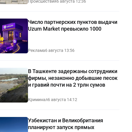
Происшествия
6 августа 12:36
Число партнерских пунктов выдачи
Uzum Market превысило 1000
Реклама
6 августа 13:56
В Ташкенте задержаны сотрудники
фирмы, незаконно добывшие песок
и гравий почти на 2 трлн сумов
Криминал
6 августа 14:12
Узбекистан и Великобритания
планируют запуск прямых