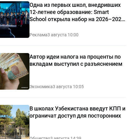
Одна из первых школ, внедривших
12-летнее образование: Smart
School открыла набор на 2026–2027
учебный год
Реклама
3 августа 10:00
Автор идеи налога на проценты по
вкладам выступил с разъяснением
Экономика
3 августа 10:05
В школах Узбекистана введут КПП и
ограничат доступ для посторонних
Общество
3 августа 14:39