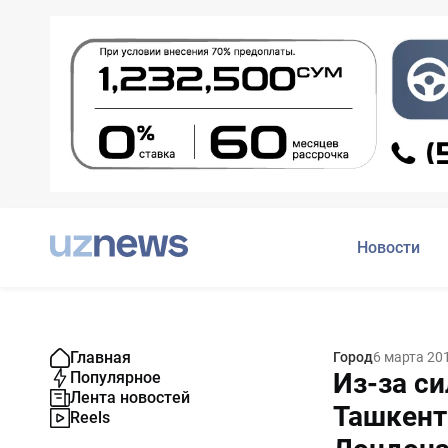
Новости
Главная
Город
6 марта 20
Из-за с
Популярное
Лента новостей
Ташкент
Reels