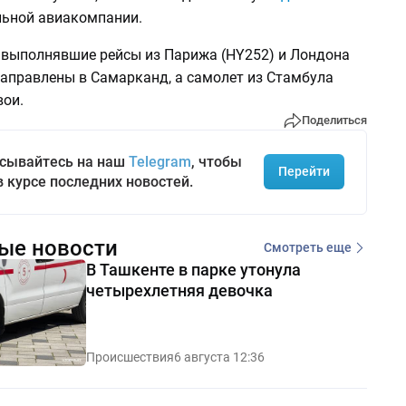
льной авиакомпании.
, выполнявшие рейсы из Парижа (HY252) и Лондона
направлены в Самарканд, а самолет из Стамбула
вои.
Поделиться
сывайтесь на наш
Telegram
, чтобы
Перейти
в курсе последних новостей.
ые новости
Смотреть еще
В Ташкенте в парке утонула
четырехлетняя девочка
Происшествия
6 августа 12:36