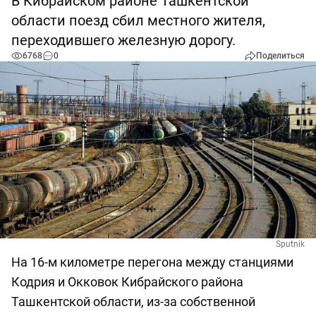
В Кибрайском районе Ташкентской
области поезд сбил местного жителя,
переходившего железную дорогу.
6768
0
Поделиться
Sputnik
На 16-м километре перегона между станциями
Кодрия и Окковок Кибрайского района
Ташкентской области, из-за собственной