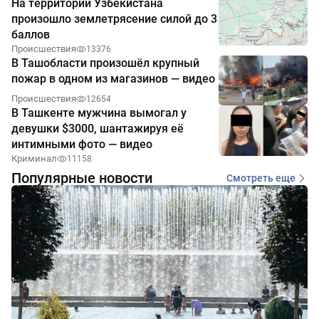
На территории Узбекистана
произошло землетрясение силой до 3
баллов
Происшествия
13376
В Ташобласти произошёл крупный
пожар в одном из магазинов — видео
Происшествия
12654
В Ташкенте мужчина вымогал у
девушки $3000, шантажируя её
интимными фото — видео
Криминал
11158
Популярные новости
Смотреть еще