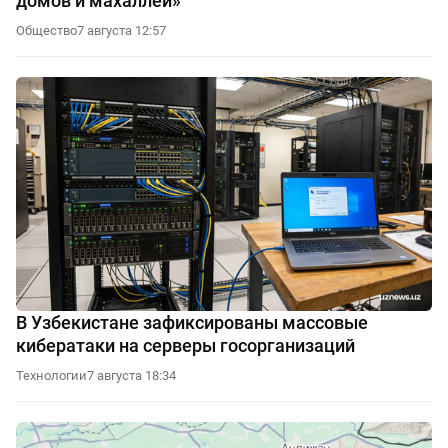
домов и махаллей»
Общество
7 августа 12:57
В Узбекистане зафиксированы массовые
кибератаки на серверы госорганизаций
Технологии
7 августа 18:34