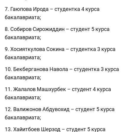
7. Гаюпова Ирода – студентка 4 курса
бакалавриата;
8. Собиров Сирожиддин – студент 5 курса
бакалавриата;
9. Хосияткулова Сокина – студентка 3 курса
бакалавриата;
10. Бекберганова Навола – студентка 3 курса
бакалавриата;
11. Жалалов Машхурбек – студент 4 курса
бакалавриата;
12. Валижонов Абдувохид – студент 5 курса
бакалавриата;
13. Хайитбоев Шерзод – студент 5 курса