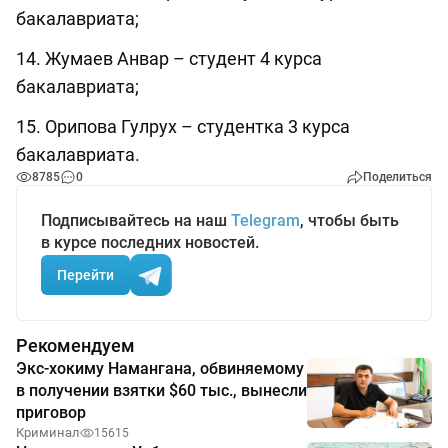
бакалавриата;
14. Жумаев Анвар – студент 4 курса
бакалавриата;
15. Орипова Гулрух – студентка 3 курса
бакалавриата.
8785
0
Поделиться
Подписывайтесь на наш
Telegram
, чтобы быть
в курсе последних новостей.
Перейти
Рекомендуем
Экс-хокиму Намангана, обвиняемому
в получении взятки $60 тыс., вынесли
приговор
Криминал
15615