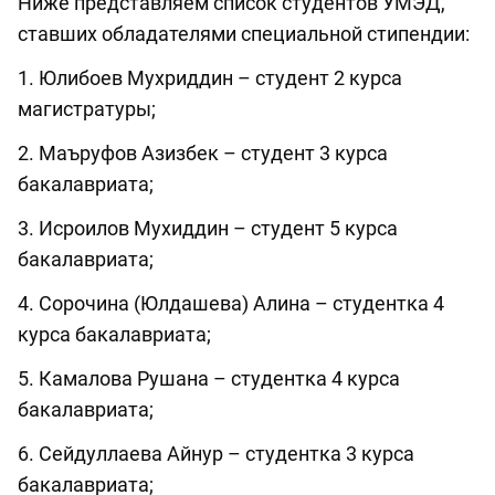
Ниже представляем список студентов УМЭД,
ставших обладателями специальной стипендии:
1. Юлибоев Мухриддин – студент 2 курса
магистратуры;
2. Маъруфов Азизбек – студент 3 курса
бакалавриата;
3. Исроилов Мухиддин – студент 5 курса
бакалавриата;
4. Сорочина (Юлдашева) Алина – студентка 4
курса бакалавриата;
5. Камалова Рушана – студентка 4 курса
бакалавриата;
6. Сейдуллаева Айнур – студентка 3 курса
бакалавриата;